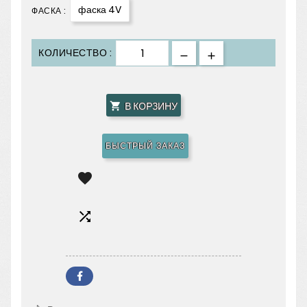
фаска 4V
ФАСКА :
КОЛИЧЕСТВО :
В КОРЗИНУ

БЫСТРЫЙ ЗАКАЗ

