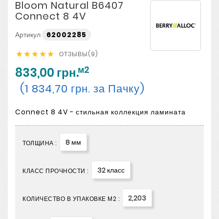
Bloom Natural B6407
Connect 8 4V
Артикул
62002285
ОТЗЫВЫ(9)





м2
833,00 грн.
(1 834,70 грн. за Пачку)
Connect 8 4V - стильная коллекция ламината
8 мм
ТОЛЩИНА :
32 класс
КЛАСС ПРОЧНОСТИ :
2,203
КОЛИЧЕСТВО В УПАКОВКЕ М2 :