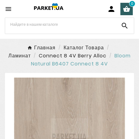
0




Главная
Каталог Товара
Ламинат
Connect 8 4V Berry Alloc
Bloom
Natural B6407 Connect 8 4V