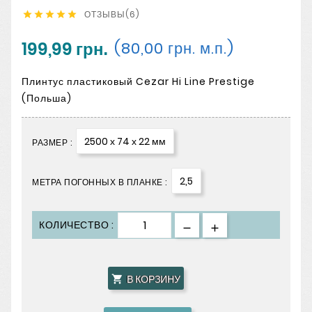
ОТЗЫВЫ(6)





199,99 грн.
(80,00 грн. м.п.)
Плинтус пластиковый Cezar Hi Line Prestige
(Польша)
2500 х 74 х 22 мм
РАЗМЕР :
2,5
МЕТРА ПОГОННЫХ В ПЛАНКЕ :
КОЛИЧЕСТВО :
В КОРЗИНУ
