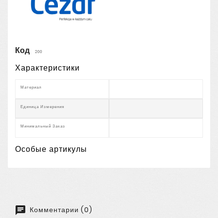
Код
200
Характеристики
Материал
Единица Измерения
Минимальный Заказ
Особые артикулы
Комментарии (0)