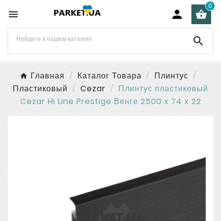
0




Главная
Каталог Товара
Плинтус
Пластиковый
Cezar
Плинтус пластиковый
Cezar Hi Line Prestige Венге 2500 х 74 х 22