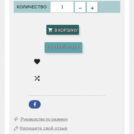
КОЛИЧЕСТВО :
В КОРЗИНУ

БЫСТРЫЙ ЗАКАЗ


Руководство по размеру
Напишите свой отзыв