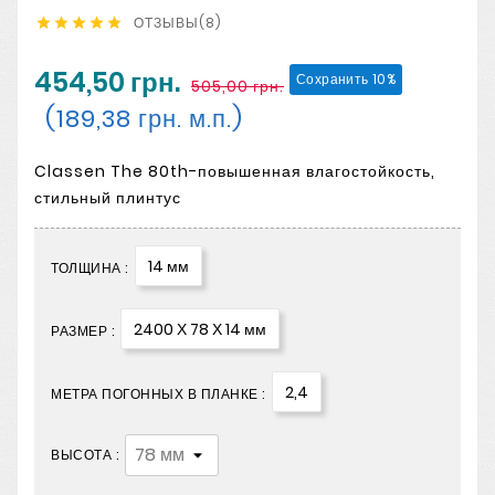
ОТЗЫВЫ(8)





454,50 грн.
Сохранить 10%
505,00 грн.
(189,38 грн. м.п.)
Classen The 80th-повышенная влагостойкость,
стильный плинтус
14 мм
ТОЛЩИНА :
2400 Х 78 Х 14 мм
РАЗМЕР :
2,4
МЕТРА ПОГОННЫХ В ПЛАНКЕ :
ВЫСОТА :