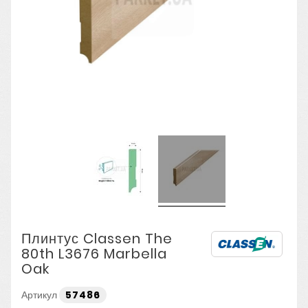
Плинтус Classen The
80th L3676 Marbella
Oak
Артикул
57486