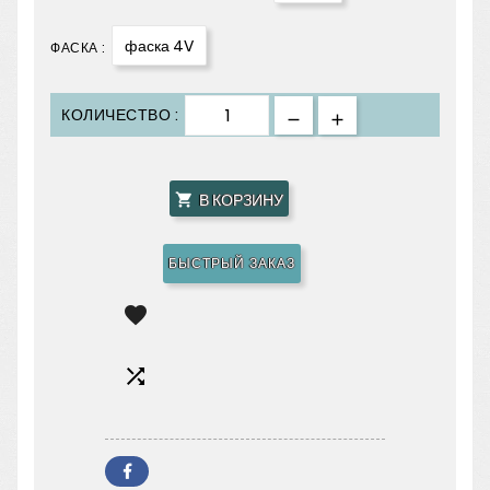
фаска 4V
ФАСКА :
КОЛИЧЕСТВО :
В КОРЗИНУ

БЫСТРЫЙ ЗАКАЗ

