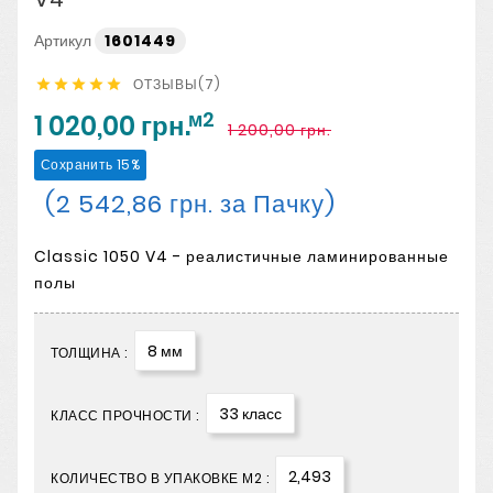
Артикул
1601449
ОТЗЫВЫ(7)





м2
1 020,00 грн.
1 200,00 грн.
Сохранить 15%
(2 542,86 грн. за Пачку)
Classic 1050 V4 - реалистичные ламинированные
полы
8 мм
ТОЛЩИНА :
33 класс
КЛАСС ПРОЧНОСТИ :
2,493
КОЛИЧЕСТВО В УПАКОВКЕ М2 :