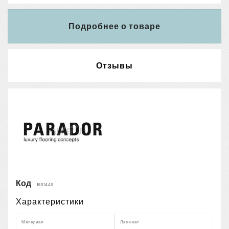
Подробнее о товаре
Отзывы
Код
1601449
Характеристики
Материал
Ламинат