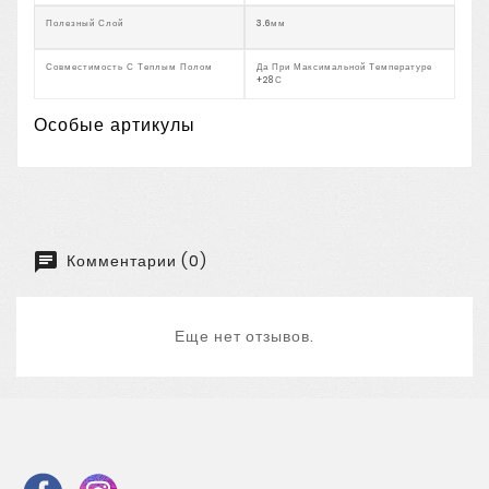
Полезный Слой
3.6мм
Совместимость С Теплым Полом
Да При Максимальной Температуре
+28С
Особые артикулы
Комментарии (0)
Еще нет отзывов.