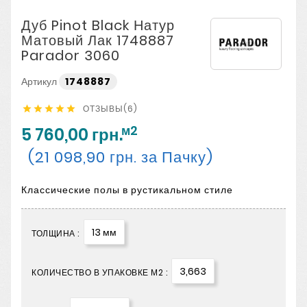
Дуб Pinot Black Натур
Матовый Лак 1748887
Parador 3060
Артикул
1748887
ОТЗЫВЫ(6)





м2
5 760,00 грн.
(21 098,90 грн. за Пачку)
Классические полы в рустикальном стиле
13 мм
ТОЛЩИНА :
3,663
КОЛИЧЕСТВО В УПАКОВКЕ М2 :