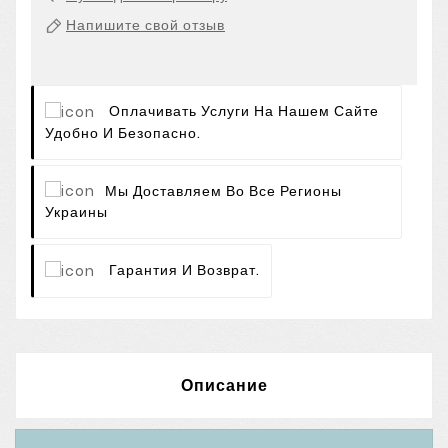
Напишите свой отзыв
Оплачивать Услуги На Нашем Сайте
Удобно И Безопасно.
Мы Доставляем Во Все Регионы
Украины
Гарантия И Возврат.
Описание