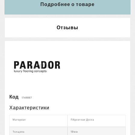
Подробнее о товаре
Отзывы
Код
1748887
Характеристики
Материал
ПАркетная Доска
Толщина
13мм