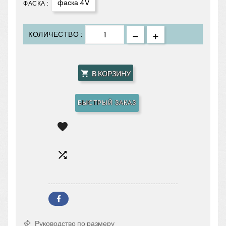
фаска 4V
ФАСКА :
КОЛИЧЕСТВО :
В КОРЗИНУ

БЫСТРЫЙ ЗАКАЗ


Руководство по размеру