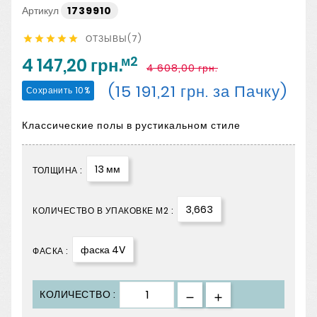
Артикул
1739910
ОТЗЫВЫ(7)





м2
4 147,20 грн.
4 608,00 грн.
(15 191,21 грн. за Пачку)
Сохранить 10%
Классические полы в рустикальном стиле
13 мм
ТОЛЩИНА :
3,663
КОЛИЧЕСТВО В УПАКОВКЕ М2 :
фаска 4V
ФАСКА :
КОЛИЧЕСТВО :