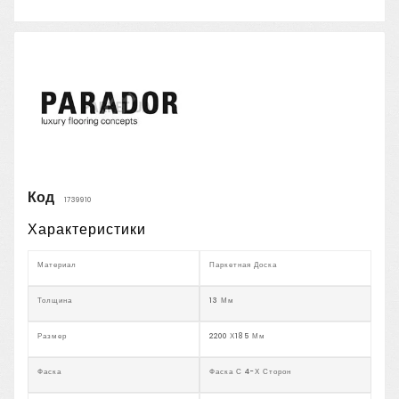
Код
1739910
Характеристики
Материал
Паркетная Доска
Толщина
13 Мм
Размер
2200 Х185 Мм
Фаска
Фаска С 4-Х Сторон