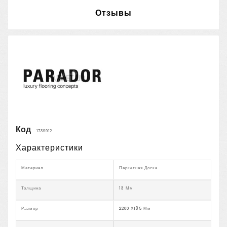
Отзывы
Код
1739912
Характеристики
Материал
Паркетная Доска
Толщина
13 Мм
Размер
2200 Х185 Мм