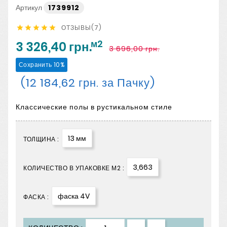
Артикул
1739912
ОТЗЫВЫ(7)





м2
3 326,40 грн.
3 696,00 грн.
Сохранить 10%
(12 184,62 грн. за Пачку)
Классические полы в рустикальном стиле
13 мм
ТОЛЩИНА :
3,663
КОЛИЧЕСТВО В УПАКОВКЕ М2 :
фаска 4V
ФАСКА :