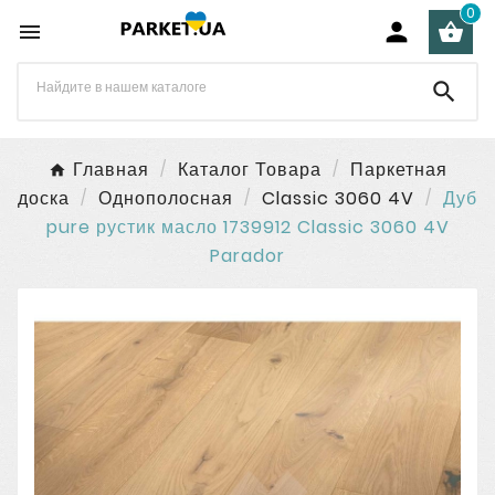
0




Главная
Каталог Товара
Паркетная
доска
Однополосная
Classic 3060 4V
Дуб
pure рустик масло 1739912 Classic 3060 4V
Parador