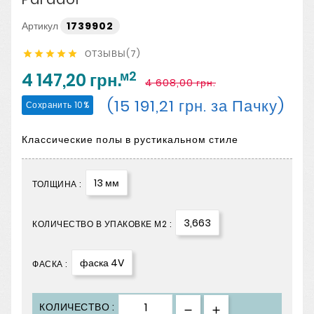
Артикул
1739902
ОТЗЫВЫ(7)





м2
4 147,20 грн.
4 608,00 грн.
(15 191,21 грн. за Пачку)
Сохранить 10%
Классические полы в рустикальном стиле
13 мм
ТОЛЩИНА :
3,663
КОЛИЧЕСТВО В УПАКОВКЕ М2 :
фаска 4V
ФАСКА :
КОЛИЧЕСТВО :