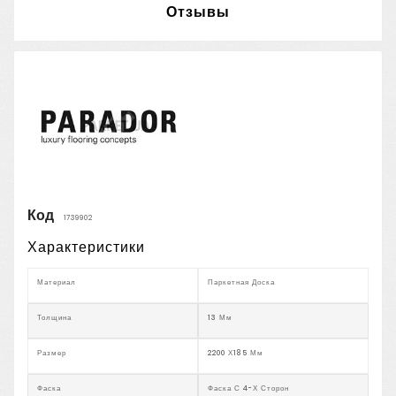
Отзывы
Код
1739902
Характеристики
Материал
Паркетная Доска
Толщина
13 Мм
Размер
2200 Х185 Мм
Фаска
Фаска С 4-Х Сторон