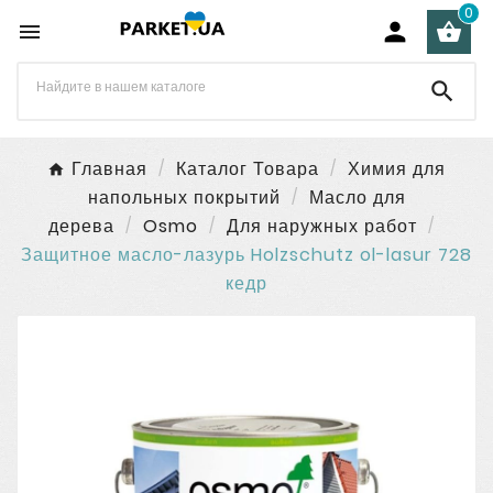
0




Главная
Каталог Товара
Химия для
напольных покрытий
Масло для
дерева
Osmo
Для наружных работ
Защитное масло-лазурь Holzschutz ol-lasur 728
кедр