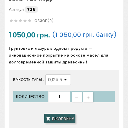
Артикул
728
ОБЗОР(0)





1 050,00 грн.
(1 050,00 грн. банку)
Грунтовка и лазурь в одном продукте —
инновационное покрытие на основе масел для
долговременной защиты древесины!
ЕМКОСТЬ ТАРЫ :
КОЛИЧЕСТВО :
В КОРЗИНУ
