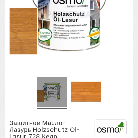
Защитное Масло-
Лазурь Holzschutz Ol-
Lasur 728 Кедр