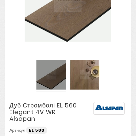
Дуб Стромболі EL 560
Elegant 4V WR
Alsapan
Артикул
EL 560