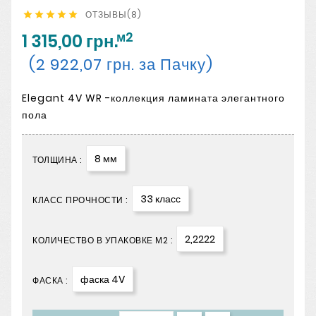
ОТЗЫВЫ(8)





м2
1 315,00 грн.
(2 922,07 грн. за Пачку)
Elegant 4V WR -коллекция ламината элегантного
пола
8 мм
ТОЛЩИНА :
33 класс
КЛАСС ПРОЧНОСТИ :
2,2222
КОЛИЧЕСТВО В УПАКОВКЕ М2 :
фаска 4V
ФАСКА :