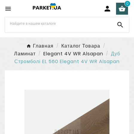
0




Главная
Каталог Товара
Ламинат
Elegant 4V WR Alsapan
Дуб
Стромболі EL 560 Elegant 4V WR Alsapan