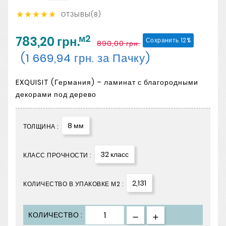
ОТЗЫВЫ(8)





м2
783,20 грн.
Сохранить 12%
890,00 грн.
(1 669,94 грн. за Пачку)
EXQUISIT (Германия) – ламинат с благородными
декорами под дерево
8 мм
ТОЛЩИНА :
32 класс
КЛАСС ПРОЧНОСТИ :
2,131
КОЛИЧЕСТВО В УПАКОВКЕ М2 :
КОЛИЧЕСТВО :