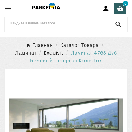
0




Главная
Каталог Товара
Ламинат
Exquisit
Ламинат 4763 Дуб
Бежевый Петерсон Kronotex