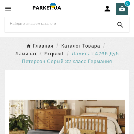
0




Главная
Каталог Товара
Ламинат
Exquisit
Ламинат 4765 Дуб
Петерсон Серый 32 класс Германия