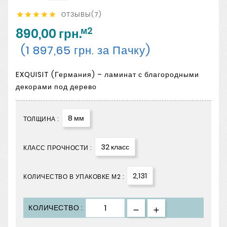
ОТЗЫВЫ(7)





м2
890,00 грн.
(1 897,65 грн. за Пачку)
EXQUISIT (Германия) – ламинат с благородными
декорами под дерево
8 мм
ТОЛЩИНА :
32 класс
КЛАСС ПРОЧНОСТИ :
2,131
КОЛИЧЕСТВО В УПАКОВКЕ М2 :
КОЛИЧЕСТВО :