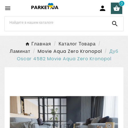
0




Главная
Каталог Товара
Ламинат
Movie Aqua Zero Kronopol
Дуб
Oscar 4582 Movie Aqua Zero Kronopol