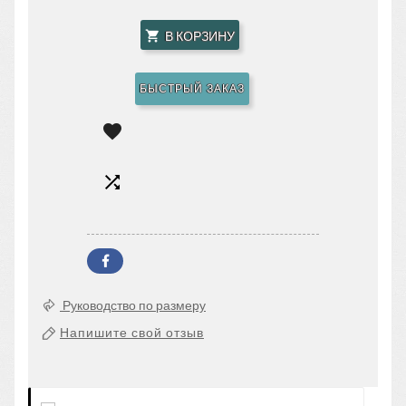
В КОРЗИНУ

БЫСТРЫЙ ЗАКАЗ


Руководство по размеру
Напишите свой отзыв