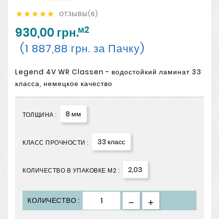
ОТЗЫВЫ(6)





м2
930,00 грн.
(1 887,88 грн. за Пачку)
Legend 4V WR Classen - водостойкий ламинат 33
класса, немецкое качество
8 мм
ТОЛЩИНА :
33 класс
КЛАСС ПРОЧНОСТИ :
2,03
КОЛИЧЕСТВО В УПАКОВКЕ М2 :
КОЛИЧЕСТВО :