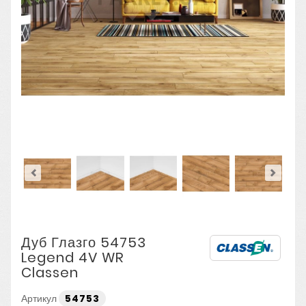
Дуб Глазго 54753
Legend 4V WR
Classen
Артикул
54753