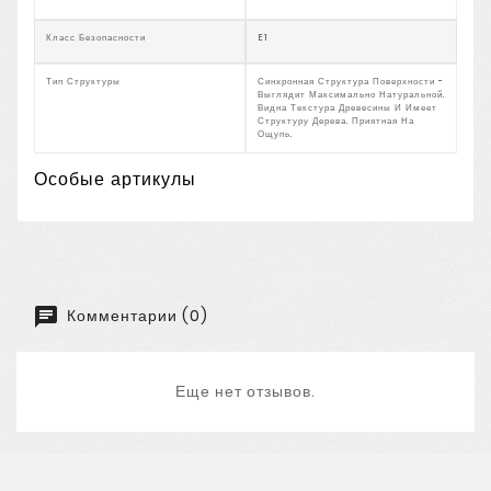
Класс Безопасности
E1
Тип Структуры
Синхронная Структура Поверхности -
Выглядит Максимально Натуральной.
Видна Текстура Древесины И Имеет
Структуру Дерева. Приятная На
Ощупь.
Особые артикулы
Комментарии (0)
Еще нет отзывов.