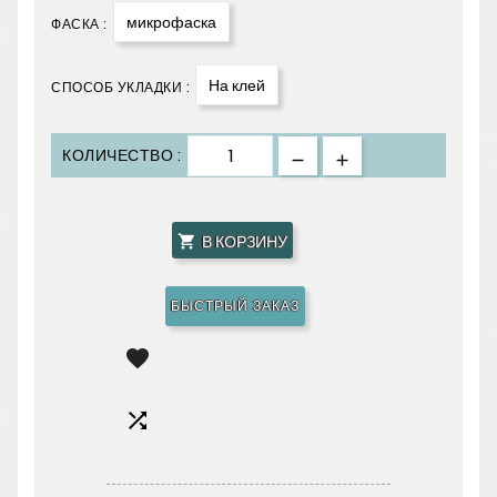
микрофаска
ФАСКА :
На клей
СПОСОБ УКЛАДКИ :
КОЛИЧЕСТВО :
В КОРЗИНУ

БЫСТРЫЙ ЗАКАЗ

