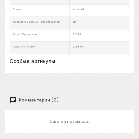
Замок
Клеевой
Совместимость С Теплым Полом
Да
Класс Прочности
33/42
Защитный Слой
0,55 Мм
Особые артикулы
Комментарии (0)
Еще нет отзывов.