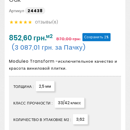
Артикул
24438
ОТЗЫВЫ(6)





м2
852,60 грн.
Сохранить 2%
870,00 грн.
(3 087,01 грн. за Пачку)
Moduleo Transform -исключительное качество и
красота виниловой плитки.
2,5 мм
ТОЛЩИНА :
33/42 класс
КЛАСС ПРОЧНОСТИ :
3,62
КОЛИЧЕСТВО В УПАКОВКЕ М2 :