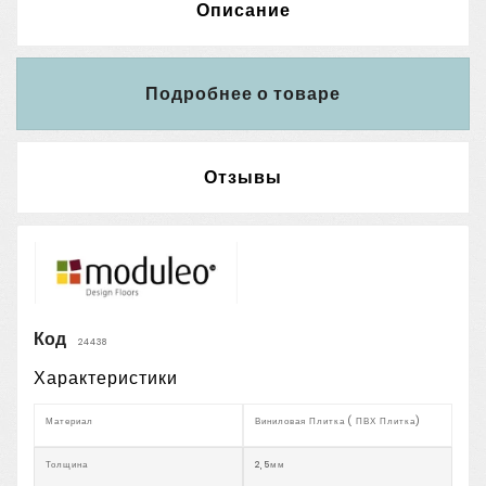
Описание
Подробнее о товаре
Отзывы
Код
24438
Характеристики
Материал
Виниловая Плитка ( ПВХ Плитка)
Толщина
2,5мм