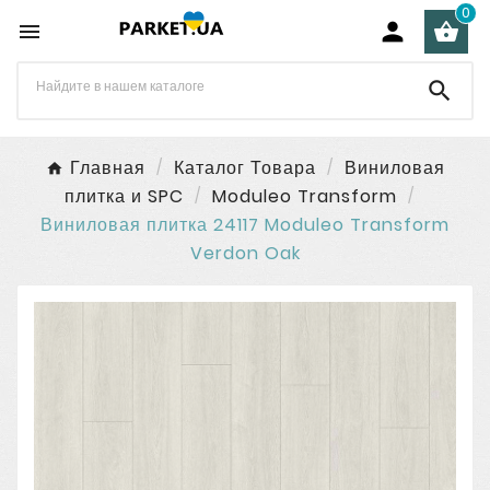
0




Главная
Каталог Товара
Виниловая
плитка и SPC
Moduleo Transform
Виниловая плитка 24117 Moduleo Transform
Verdon Oak