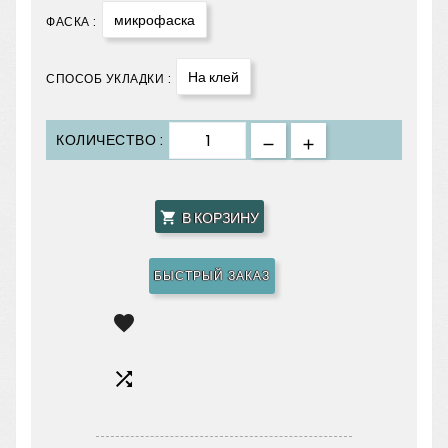
микрофаска
ФАСКА :
На клей
СПОСОБ УКЛАДКИ :
КОЛИЧЕСТВО :
В КОРЗИНУ

БЫСТРЫЙ ЗАКАЗ

