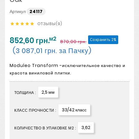
Артикул
24117
ОТЗЫВЫ(9)





м2
852,60 грн.
Сохранить 2%
870,00 грн.
(3 087,01 грн. за Пачку)
Moduleo Transform -исключительное качество и
красота виниловой плитки.
2,5 мм
ТОЛЩИНА :
33/42 класс
КЛАСС ПРОЧНОСТИ :
3,62
КОЛИЧЕСТВО В УПАКОВКЕ М2 :