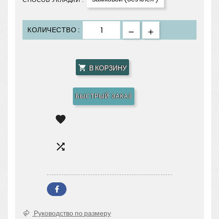
КОЛИЧЕСТВО :
В КОРЗИНУ

БЫСТРЫЙ ЗАКАЗ


Руководство по размеру