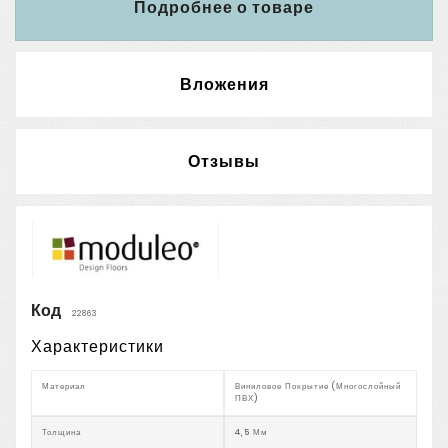
Подробнее о товаре
Вложения
Отзывы
Код
22863
Характеристики
Материал
Виниловое Покрытие (многослойный
ПВХ)
Толщина
4,5 Мм