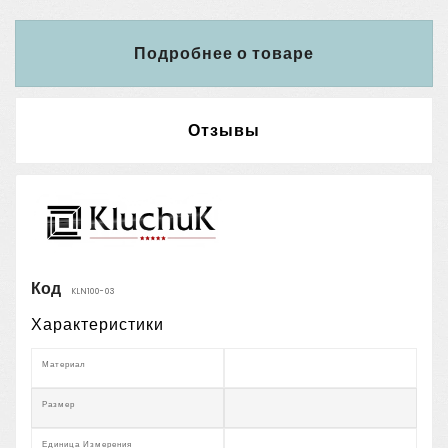
Подробнее о товаре
Отзывы
Код
KLN100-03
Характеристики
Материал
Размер
Единица Измерения