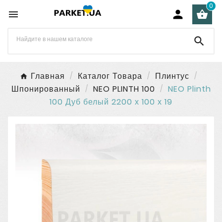
0




Главная
Каталог Товара
Плинтус
Шпонированный
NEO PLINTH 100
NEO Plinth
100 Дуб белый 2200 х 100 х 19