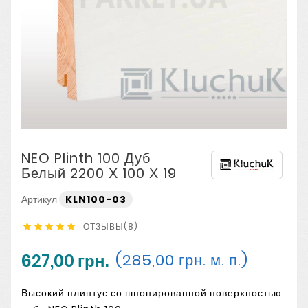
NEO Plinth 100 Дуб
Белый 2200 Х 100 Х 19
Артикул
KLN100-03
ОТЗЫВЫ(8)





627,00 грн.
(285,00 грн. м. п.)
Высокий плинтус со шпонированной поверхностью