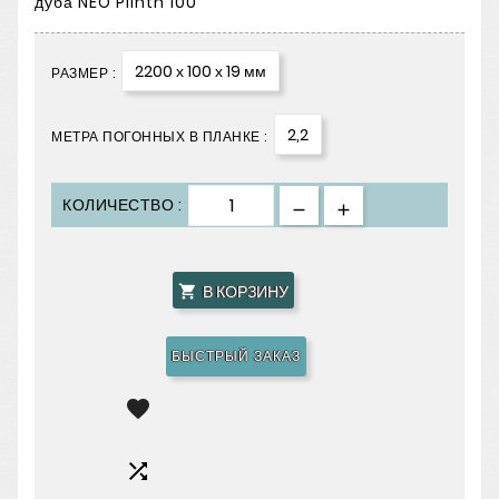
дуба NEO Plinth 100
2200 х 100 х 19 мм
РАЗМЕР :
2,2
МЕТРА ПОГОННЫХ В ПЛАНКЕ :
КОЛИЧЕСТВО :
В КОРЗИНУ

БЫСТРЫЙ ЗАКАЗ

