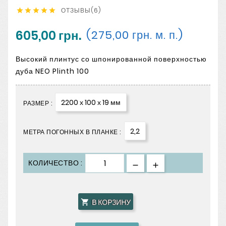
ОТЗЫВЫ(6)





605,00 грн.
(275,00 грн. м. п.)
Высокий плинтус со шпонированной поверхностью
дуба NEO Plinth 100
2200 х 100 х 19 мм
РАЗМЕР :
2,2
МЕТРА ПОГОННЫХ В ПЛАНКЕ :
КОЛИЧЕСТВО :
В КОРЗИНУ
