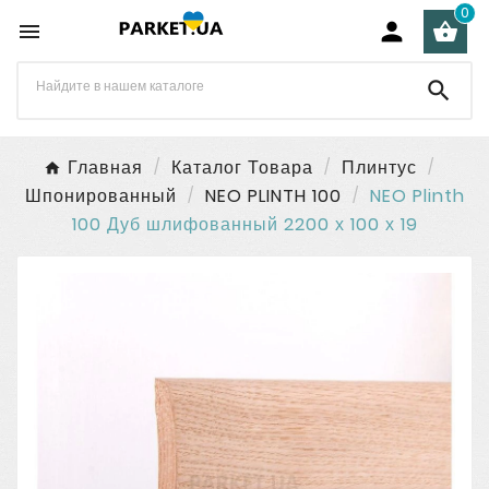
0




Главная
Каталог Товара
Плинтус
Шпонированный
NEO PLINTH 100
NEO Plinth
100 Дуб шлифованный 2200 х 100 х 19