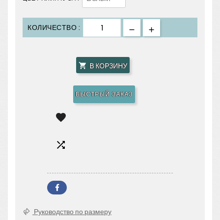
КОЛИЧЕСТВО :
В КОРЗИНУ

БЫСТРЫЙ ЗАКАЗ


Руководство по размеру