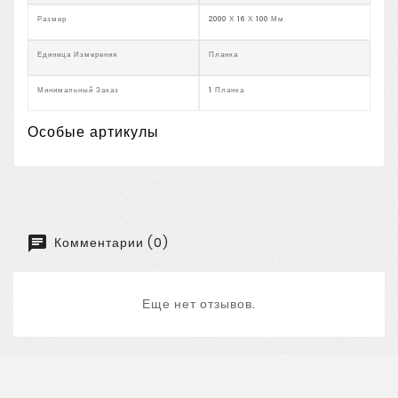
Размер
2000 Х 16 Х 100 Мм
Единица Измерения
Планка
Минимальный Заказ
1 Планка
Особые артикулы
Комментарии (0)
Еще нет отзывов.