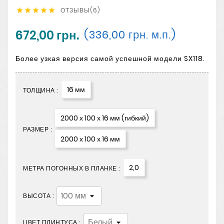
ОТЗЫВЫ(6)





672,00 грн.
(336,00 грн. м.п.)
Более узкая версия самой успешной модели SX118.
16 мм
ТОЛЩИНА :
2000 х 100 х 16 мм (гибкий)
РАЗМЕР :
2000 х 100 х 16 мм
2,0
МЕТРА ПОГОННЫХ В ПЛАНКЕ :
ВЫСОТА :
ЦВЕТ ПЛИНТУСА :