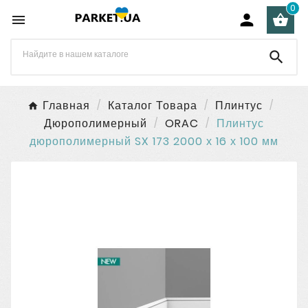
0




Главная
Каталог Товара
Плинтус
Дюрополимерный
ORAC
Плинтус
дюрополимерный SX 173 2000 х 16 х 100 мм