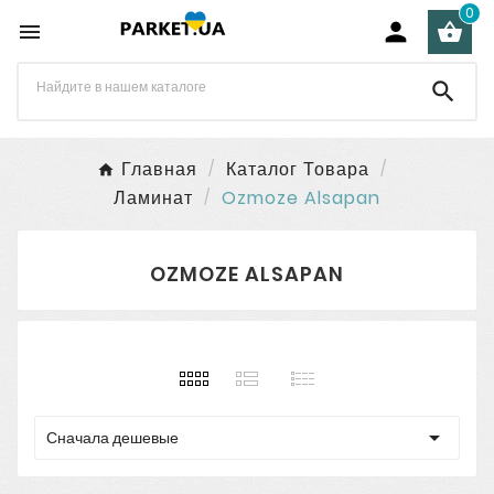
0




Главная
Каталог Товара
Ламинат
Ozmoze Alsapan
OZMOZE ALSAPAN

Сначала дешевые