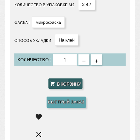
3,47
КОЛИЧЕСТВО В УПАКОВКЕ М2 :
микрофаска
ФАСКА :
На клей
СПОСОБ УКЛАДКИ :
КОЛИЧЕСТВО :
В КОРЗИНУ

БЫСТРЫЙ ЗАКАЗ

