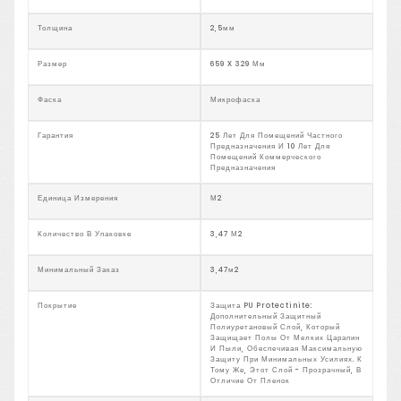
Толщина
2,5мм
Размер
659 X 329 Мм
Фаска
Микрофаска
Гарантия
25 Лет Для Помещений Частного
Предназначения И 10 Лет Для
Помещений Коммерческого
Предназначения
Единица Измерения
М2
Количество В Упаковке
3,47 М2
Минимальный Заказ
3,47м2
Покрытие
Защита PU Protectinite:
Дополнительный Защитный
Полиуретановый Слой, Который
Защищает Полы От Мелких Царапин
И Пыли, Обеспечивая Максимальную
Защиту При Минимальных Усилиях. К
Тому Же, Этот Слой - Прозрачный, В
Отличие От Пленок