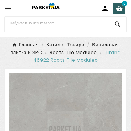
0




Главная
Каталог Товара
Виниловая
плитка и SPC
Roots Tile Moduleo
Tirana
46922 Roots Tile Moduleo