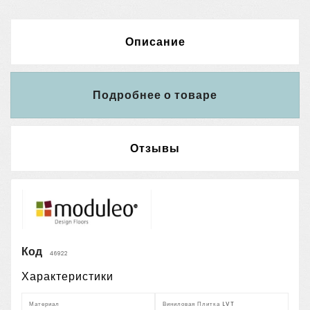
Описание
Подробнее о товаре
Отзывы
Код
46922
Характеристики
Материал
Виниловая Плитка LVT