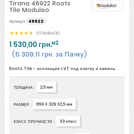
Tirana 46922 Roots
Tile Moduleo
Артикул
46922
ОТЗЫВЫ(6)





м2
1 530,00 грн.
(5 309,11 грн. за Пачку)
Roots Tile - коллекция LVT под плитку и камень
2,5 мм
ТОЛЩИНА :
659 Х 329 Х2,5 мм
РАЗМЕР :
33 класс
КЛАСС ПРОЧНОСТИ :