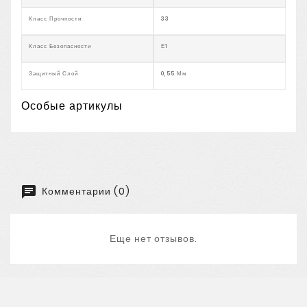
Класс Прочности
33
Класс Безопасности
Е1
Защитный Слой
0,55 Мм
Особые артикулы
Комментарии (0)
Еще нет отзывов.