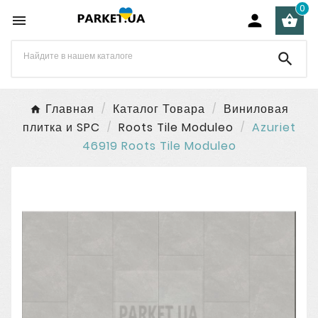
0




Главная
Каталог Товара
Виниловая
плитка и SPC
Roots Tile Moduleo
Azuriet
46919 Roots Tile Moduleo