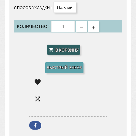
На клей
СПОСОБ УКЛАДКИ :
КОЛИЧЕСТВО :
В КОРЗИНУ

БЫСТРЫЙ ЗАКАЗ

