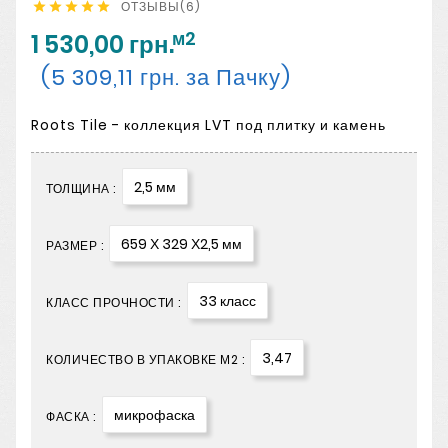
ОТЗЫВЫ(6)





м2
1 530,00 грн.
(5 309,11 грн. за Пачку)
Roots Tile - коллекция LVT под плитку и камень
2,5 мм
ТОЛЩИНА :
659 Х 329 Х2,5 мм
РАЗМЕР :
33 класс
КЛАСС ПРОЧНОСТИ :
3,47
КОЛИЧЕСТВО В УПАКОВКЕ М2 :
микрофаска
ФАСКА :