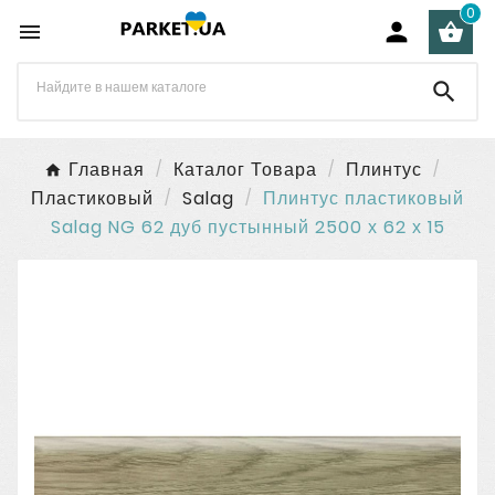
0




Главная
Каталог Товара
Плинтус
Пластиковый
Salag
Плинтус пластиковый
Salag NG 62 дуб пустынный 2500 х 62 х 15