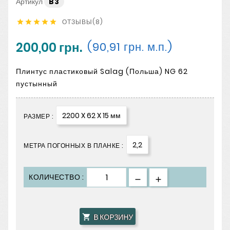
Артикул
B3
ОТЗЫВЫ(8)





200,00 грн.
(90,91 грн. м.п.)
Плинтус пластиковый Salag (Польша) NG 62
пустынный
2200 X 62 X 15 мм
РАЗМЕР :
2,2
МЕТРА ПОГОННЫХ В ПЛАНКЕ :
КОЛИЧЕСТВО :
В КОРЗИНУ
