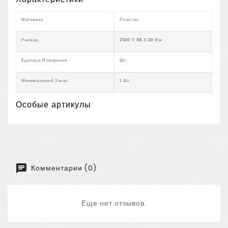
Материал
Пластик
Размер
2500 Х 56 Х 20 Мм
Единица Измерения
Шт.
Минимальный Заказ
1 Шт.
Особые артикулы
Комментарии (0)
Еще нет отзывов.