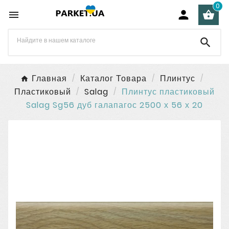
0




Главная
Каталог Товара
Плинтус
Пластиковый
Salag
Плинтус пластиковый
Salag Sg56 дуб галапагос 2500 х 56 х 20