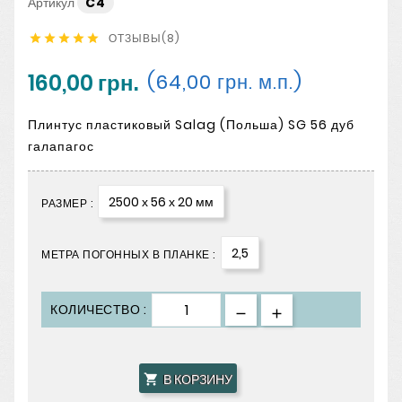
Артикул
C4
ОТЗЫВЫ(8)





160,00 грн.
(64,00 грн. м.п.)
Плинтус пластиковый Salag (Польша) SG 56 дуб
галапагос
2500 х 56 х 20 мм
РАЗМЕР :
2,5
МЕТРА ПОГОННЫХ В ПЛАНКЕ :
КОЛИЧЕСТВО :
В КОРЗИНУ
