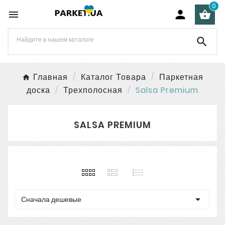
0




Главная
Каталог Товара
Паркетная
доска
Трехполосная
Salsa Premium
SALSA PREMIUM

Сначала дешевые