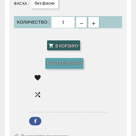
без фаски
ФАСКА :
КОЛИЧЕСТВО :
В КОРЗИНУ

БЫСТРЫЙ ЗАКАЗ

