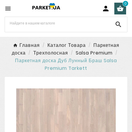
0




Главная
Каталог Товара
Паркетная
доска
Трехполосная
Salsa Premium
Паркетная доска Дуб Лунный Браш Salsa
Premium Tarkett