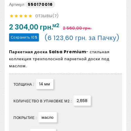
Артикул
550170016
ОТЗЫВЫ(7)





м2
2 304,00 грн.
2 560,00 грн.
(6 123,60 грн. за Пачку)
Сохранить 10%
Паркетная доска Salsa Premium
- стильная
коллекция трехполосной паркетной доски под
маслом.
14 мм
ТОЛЩИНА :
2,658
КОЛИЧЕСТВО В УПАКОВКЕ М2 :
масло
ПОКРЫТИЕ :