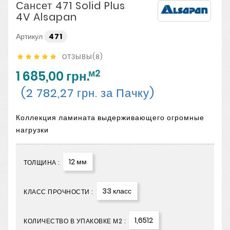
Сансет 471 Solid Plus
4V Alsapan
Артикул
471
ОТЗЫВЫ(8)





м2
1 685,00 грн.
(2 782,27 грн. за Пачку)
Коллекция ламината выдерживающего огромные
нагрузки
12 мм
ТОЛЩИНА :
33 класс
КЛАСС ПРОЧНОСТИ :
1,6512
КОЛИЧЕСТВО В УПАКОВКЕ М2 :