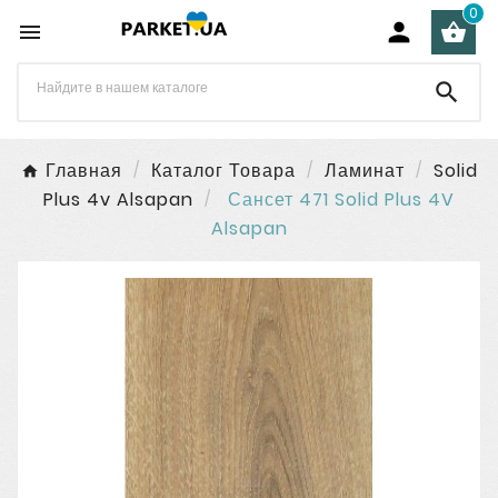
0




Главная
Каталог Товара
Ламинат
Solid
Plus 4v Alsapan
Сансет 471 Solid Plus 4V
Alsapan