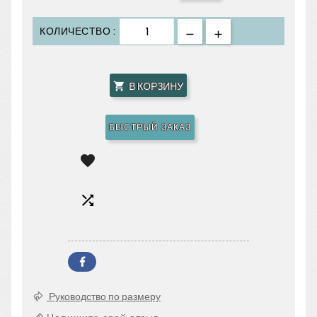
КОЛИЧЕСТВО :
В КОРЗИНУ

БЫСТРЫЙ ЗАКАЗ


Руководство по размеру