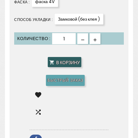
фаска 4V
ФАСКА :
Замковой (без клея )
СПОСОБ УКЛАДКИ :
КОЛИЧЕСТВО :
В КОРЗИНУ

БЫСТРЫЙ ЗАКАЗ

