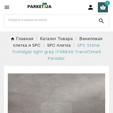
0




Главная
Каталог Товара
Виниловая
плитка и SPC
SPC плитка
SPC Stone
Trafalgar light grey 1748846 TrendTime5
Parador