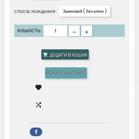
Замковий ( без клею )
СПОСІБ УКЛАДАННЯ :
КІЛЬКІСТЬ:
ДОДАТИ В КОШИК

ШВИДКА ПОКУПКА

