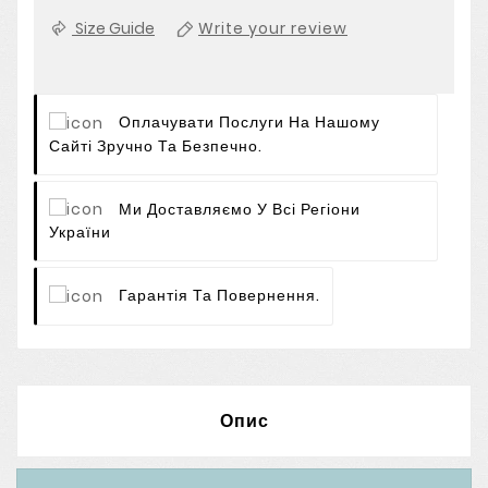
Size Guide
Write your review
Оплачувати Послуги На Нашому
Сайті Зручно Та Безпечно.
Ми Доставляємо У Всі Регіони
України
Гарантія Та Повернення.
Опис