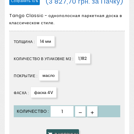
(3 827,70 грн. за Пачку)
Сохранить 10%
Tango Classic - однополосная паркетная доска в
классическом стиле.
14 мм
ТОЛЩИНА :
1,182
КОЛИЧЕСТВО В УПАКОВКЕ М2 :
масло
ПОКРЫТИЕ :
фаска 4V
ФАСКА :
КОЛИЧЕСТВО :