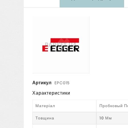
Артикул
EPC015
Характеристики
Матеріал
Пробковый П
Товщина
10 Мм