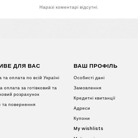
Наразі коментарі відсутні.
ИВЕ ДЛЯ ВАС
ВАШ ПРОФІЛЬ
 та оплата по всій Україні
Особисті дані
а оплата за готівковий та
Замовлення
вковий розрахунок
Кредитні квитанції
я та повернення
Адреси
Купони
My wishlists