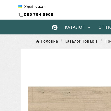
Українська

095 794 6965
call
КАТАЛОГ
СТІН
Головна
Каталог Товарів
Пр