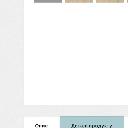
Опис
Деталі продукту