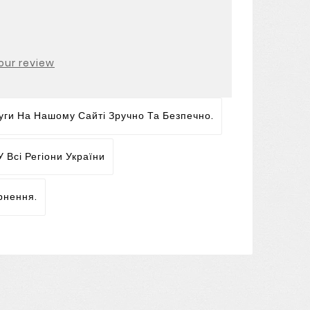
our review
ги На Нашому Сайті Зручно Та Безпечно.
 Всі Регіони України
рнення.