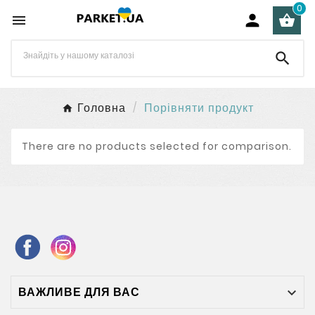
0




Головна
Порівняти продукт
There are no products selected for comparison.
ВАЖЛИВЕ ДЛЯ ВАС
