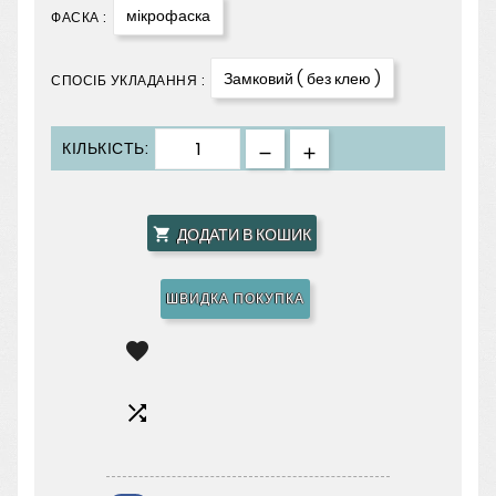
мікрофаска
ФАСКА :
Замковий ( без клею )
СПОСІБ УКЛАДАННЯ :
КІЛЬКІСТЬ:
ДОДАТИ В КОШИК

ШВИДКА ПОКУПКА

