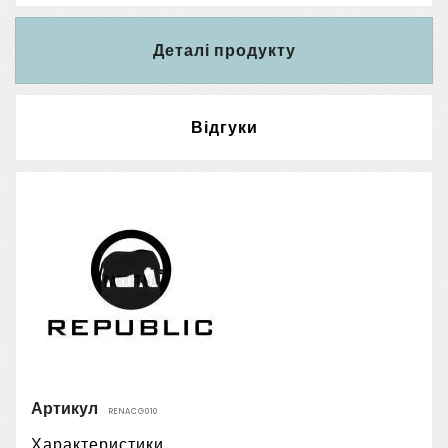
Деталі продукту
Відгуки
Артикул
RENACG010
Характеристики