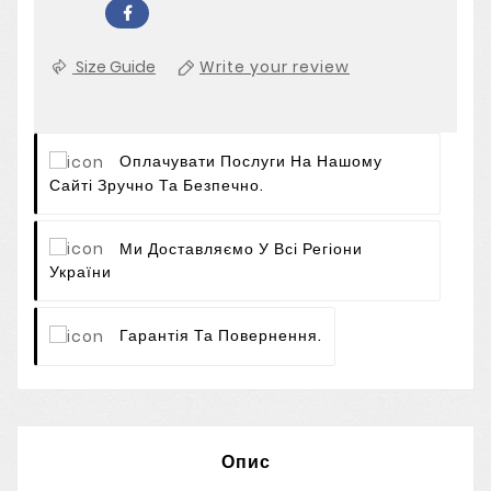
Size Guide
Write your review
Оплачувати Послуги На Нашому
Сайті Зручно Та Безпечно.
Ми Доставляємо У Всі Регіони
України
Гарантія Та Повернення.
Опис