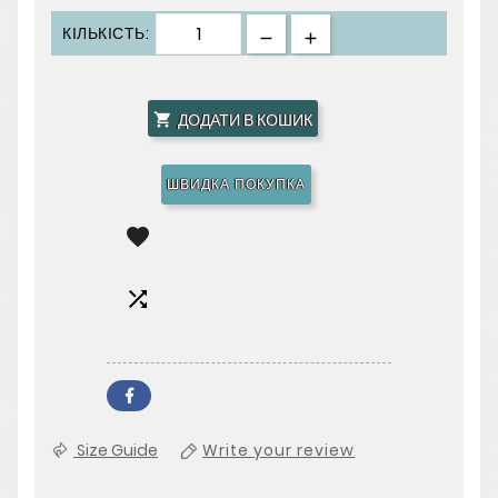
КІЛЬКІСТЬ:
ДОДАТИ В КОШИК

ШВИДКА ПОКУПКА


Size Guide
Write your review