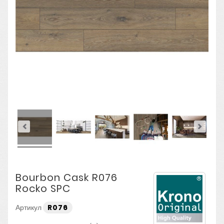
Bourbon Cask R076
Rocko SPC
Артикул
R076