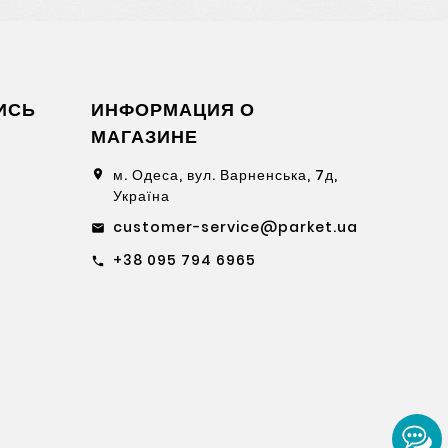
ИСЬ
ИНФОРМАЦИЯ О
МАГАЗИНЕ
м. Одеса, вул. Варненська, 7д,
location_on
Україна
customer-service@parket.ua
email
+38 095 794 6965
call