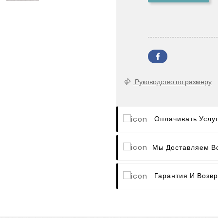
Руководство по размеру
Оплачивать Услу
Мы Доставляем В
Гарантия И Возвр