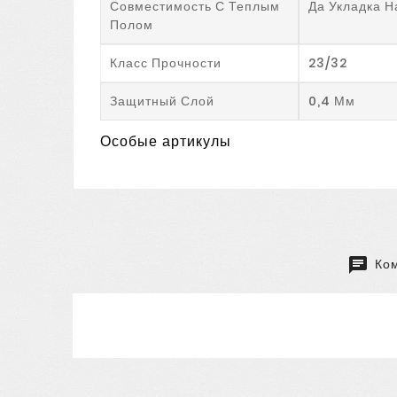
Совместимость С Теплым
Да Укладка Н
Полом
Класс Прочности
23/32
Защитный Слой
0,4 Мм
Особые артикулы
Ком