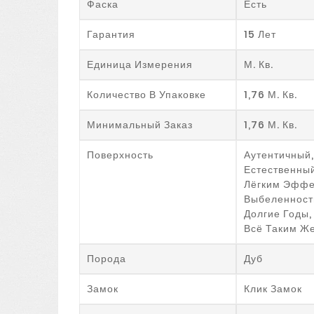
Фаска
Есть
Гарантия
15 Лет
Единица Измерения
М. Кв.
Количество В Упаковке
1,76 М. Кв.
Минимальный Заказ
1,76 М. Кв.
Поверхность
Аутентичный,
Естественны
Лёгким Эффе
Выбеленност
Долгие Годы,
Всё Таким Же
Порода
Дуб
Замок
Клик Замок