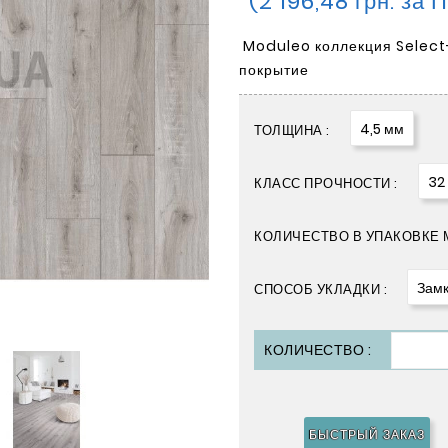
(2 196,48 грн. за 
Moduleo коллекция Select
покрытие
4,5 мм
ТОЛЩИНА :
32
КЛАСС ПРОЧНОСТИ :
КОЛИЧЕСТВО В УПАКОВКЕ М
Замк
СПОСОБ УКЛАДКИ :
КОЛИЧЕСТВО :
БЫСТРЫЙ ЗАКАЗ