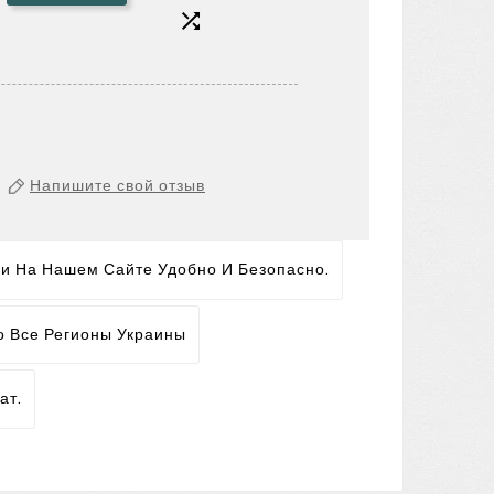

Напишите свой отзыв
ги На Нашем Сайте Удобно И Безопасно.
о Все Регионы Украины
ат.