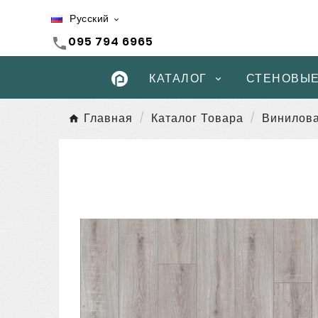
Русский

095 794 6965
call
КАТАЛОГ
СТЕНОВЫЕ
Главная
Каталог Товара
Винилова