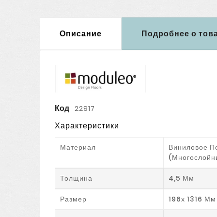
Описание
Подробнее о тов
Код
22917
Характеристики
Материал
Виниловое П
(многослойн
Толщина
4,5 Мм
Размер
196х 1316 Мм