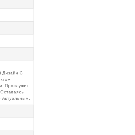
й Дизайн С
ктом
и, Прослужит
 Оставаясь
 Актуальным.