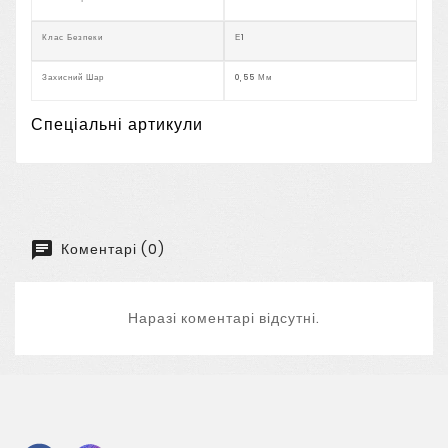
Клас Безпеки
Е1
Захисний Шар
0,55 Мм
Спеціальні артикули
Коментарі (0)
Наразі коментарі відсутні.