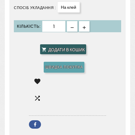
На клей
СПОСІБ УКЛАДАННЯ :
КІЛЬКІСТЬ:
ДОДАТИ В КОШИК

ШВИДКА ПОКУПКА

