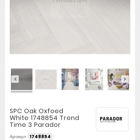
SPC Oak Oxfoed
White 1748854 Trend
Time 3 Parador
Артикул
1748854