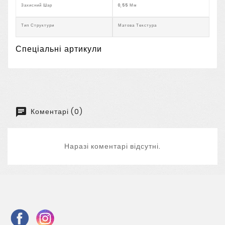
Захисний Шар
0,55 Мм
Тип Структури
Матова Текстура
Спеціальні артикули
Коментарі (0)
Наразі коментарі відсутні.