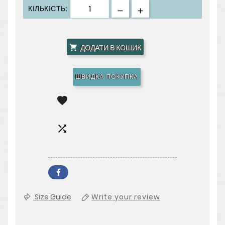
КІЛЬКІСТЬ:
ДОДАТИ В КОШИК

ШВИДКА ПОКУПКА


Size Guide
Write your review