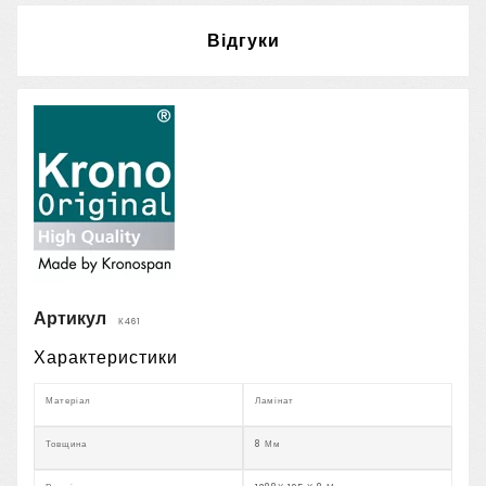
Відгуки
Артикул
К461
Характеристики
Матеріал
Ламінат
Товщина
8 Мм