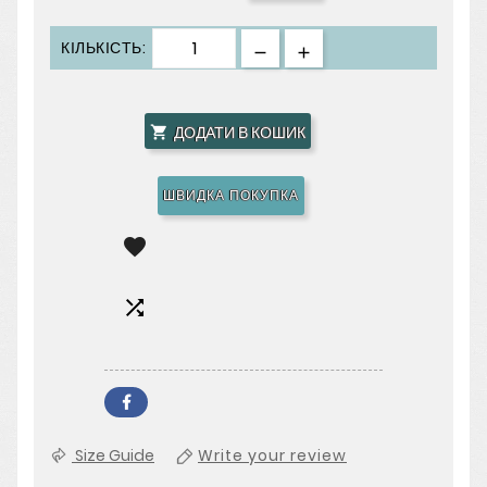
КІЛЬКІСТЬ:
ДОДАТИ В КОШИК

ШВИДКА ПОКУПКА


Size Guide
Write your review