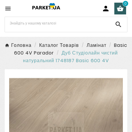
0




Головна
Каталог Товарів
Ламінат
Basic
600 4V Parador
Дуб Студіолайн чистий
натуральний 1748187 Basic 600 4V