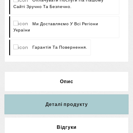
Оплачувати Послуги На Нашому
Сайті Зручно Та Безпечно.
Ми Доставляємо У Всі Регіони
України
Гарантія Та Повернення.
Опис
Деталі продукту
Відгуки