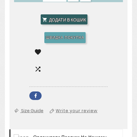
ДОДАТИ В КОШИК

ШВИДКА ПОКУПКА


Size Guide
Write your review