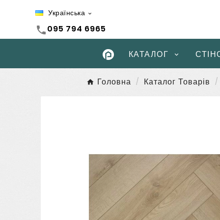
Українська

095 794 6965
call
КАТАЛОГ
СТІН
Головна
Каталог Товарів