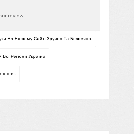
our review
ги На Нашому Сайті Зручно Та Безпечно.
 Всі Регіони України
рнення.