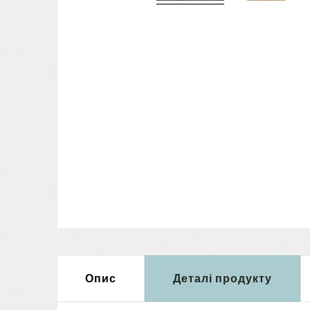
Опис
Деталі продукту