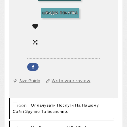
ШВИДКА ПОКУПКА


Size Guide
Write your review
Оплачувати Послуги На Нашому
Сайті Зручно Та Безпечно.