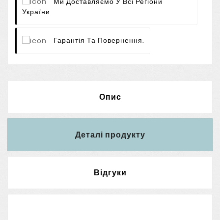
Ми Доставляємо У Всі Регіони
України
Гарантія Та Повернення.
Опис
Деталі продукту
Відгуки