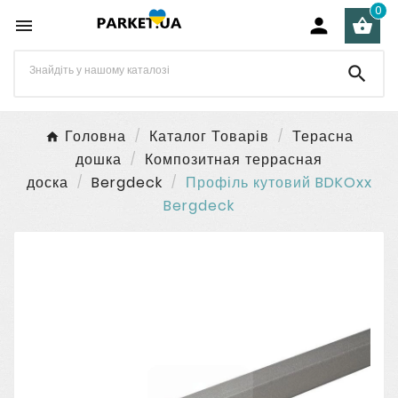
0




Головна
Каталог Товарів
Терасна
дошка
Композитная террасная
доска
Bergdeck
Профіль кутовий BDKOxx
Bergdeck