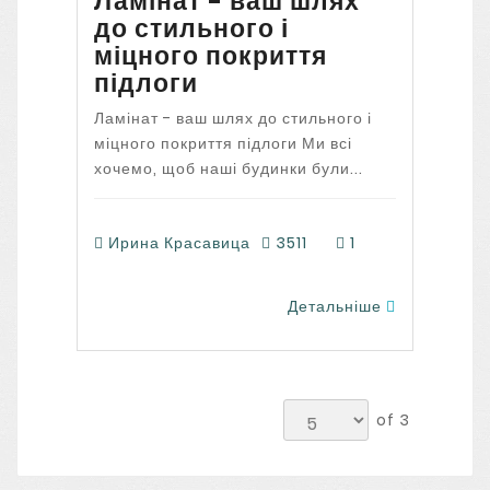
Ламінат - ваш шлях
до стильного і
міцного покриття
підлоги
Ламінат - ваш шлях до стильного і
міцного покриття підлоги Ми всі
хочемо, щоб наші будинки були...
Ирина Красавица
3511
1
Детальніше
of 3