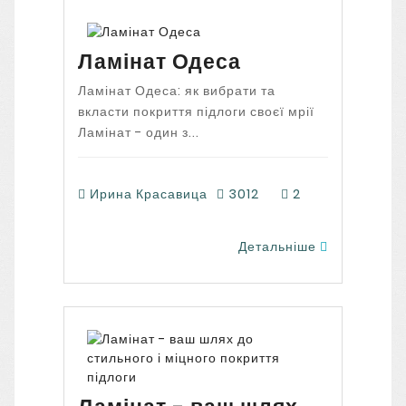
Ламінат Одеса
Ламінат Одеса: як вибрати та
вкласти покриття підлоги своєї мрії
Ламінат - один з...
Ирина Красавица
3012
2
Детальніше