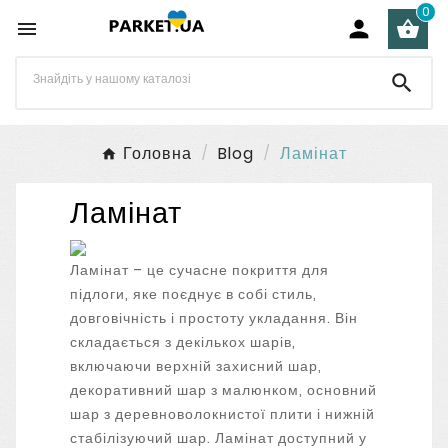
0




Головна
Blog
Ламінат
Ламінат
Ламінат – це сучасне покриття для
підлоги, яке поєднує в собі стиль,
довговічність і простоту укладання. Він
складається з декількох шарів,
включаючи верхній захисний шар,
декоративний шар з малюнком, основний
шар з деревноволокнистої плити і нижній
стабілізуючий шар. Ламінат доступний у