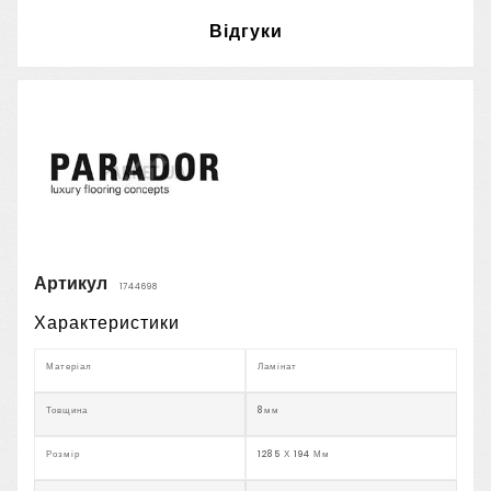
Відгуки
Артикул
1744698
Характеристики
Матеріал
Ламінат
Товщина
8мм
Розмір
1285 Х 194 Мм