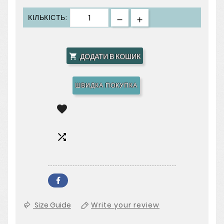
КІЛЬКІСТЬ:
ДОДАТИ В КОШИК

ШВИДКА ПОКУПКА


Size Guide
Write your review