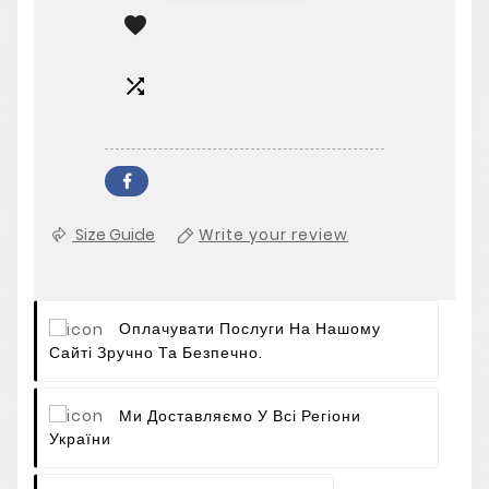


Size Guide
Write your review
Оплачувати Послуги На Нашому
Сайті Зручно Та Безпечно.
Ми Доставляємо У Всі Регіони
України