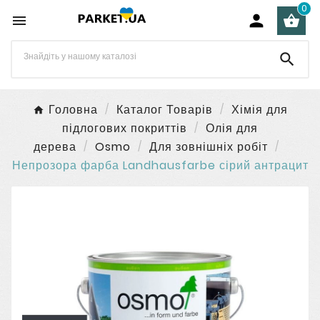
0




Головна
Каталог Товарів
Хімія для
підлогових покриттів
Олія для
дерева
Osmo
Для зовнішніх робіт
Непрозора фарба Landhausfarbe сірий антрацит