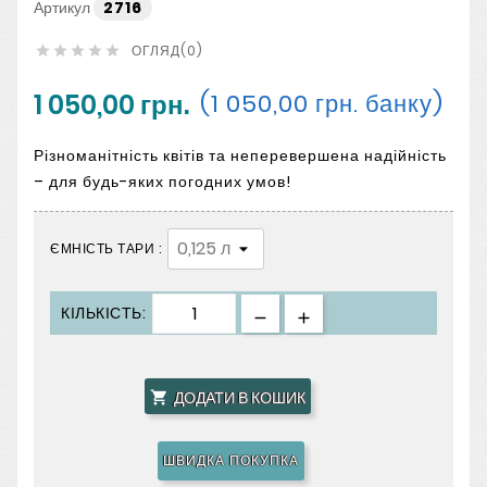
Артикул
2716
ОГЛЯД(0)





1 050,00 грн.
(1 050,00 грн. банку)
Різноманітність квітів та неперевершена надійність
– для будь-яких погодних умов!
ЄМНІСТЬ ТАРИ :
КІЛЬКІСТЬ:
ДОДАТИ В КОШИК

ШВИДКА ПОКУПКА