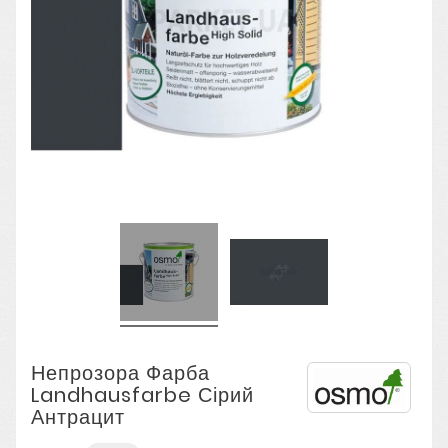
Непрозора Фарба
Landhausfarbe Сірий
Антрацит