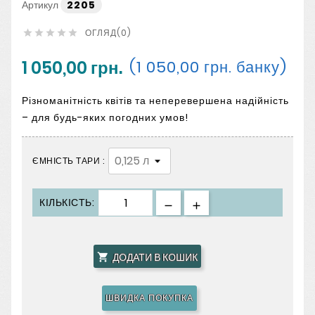
Артикул
2205
ОГЛЯД(0)





1 050,00 грн.
(1 050,00 грн. банку)
Різноманітність квітів та неперевершена надійність
– для будь-яких погодних умов!
ЄМНІСТЬ ТАРИ :
КІЛЬКІСТЬ:
ДОДАТИ В КОШИК

ШВИДКА ПОКУПКА