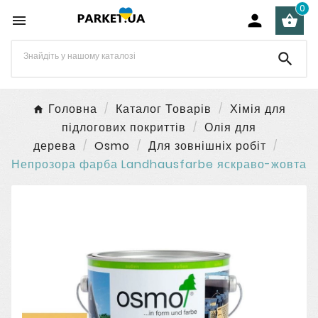
0




Головна
Каталог Товарів
Хімія для
підлогових покриттів
Олія для
дерева
Osmo
Для зовнішніх робіт
Непрозора фарба Landhausfarbe яскраво-жовта