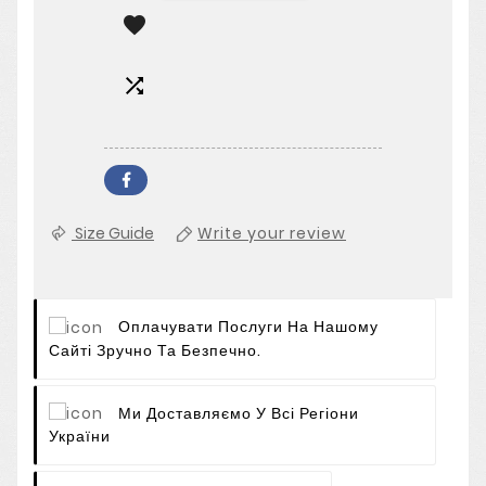


Size Guide
Write your review
Оплачувати Послуги На Нашому
Сайті Зручно Та Безпечно.
Ми Доставляємо У Всі Регіони
України