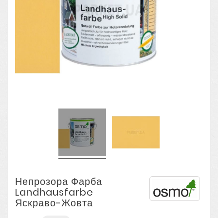
Непрозора Фарба
Landhausfarbe
Яскраво-Жовта