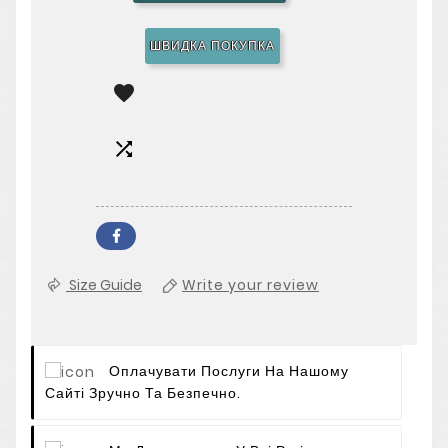
ШВИДКА ПОКУПКА


Size Guide
Write your review
Оплачувати Послуги На Нашому
Сайті Зручно Та Безпечно.