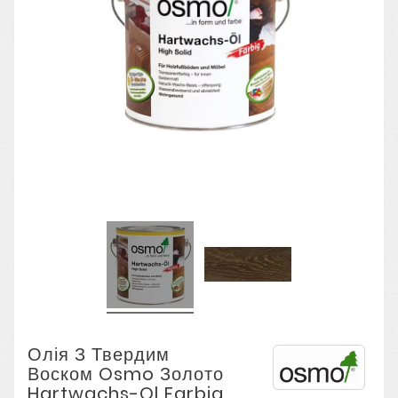
Олія З Твердим
Воском Osmo Золото
Hartwachs-Ol Farbig