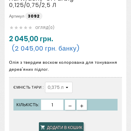
0,125/0,75/2,5 Л
Артикул
3092
ОГЛЯД(0)





2 045,00 грн.
(2 045,00 грн. банку)
Олія з твердим воском колорована для тонування
дерев'яних підлог.
ЄМНІСТЬ ТАРИ :
КІЛЬКІСТЬ:
ДОДАТИ В КОШИК
