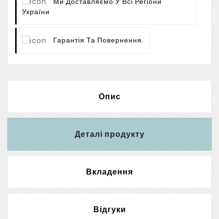
Ми Доставляємо У Всі Регіони
України
Гарантія Та Повернення.
Опис
Деталі продукту
Вкладення
Відгуки