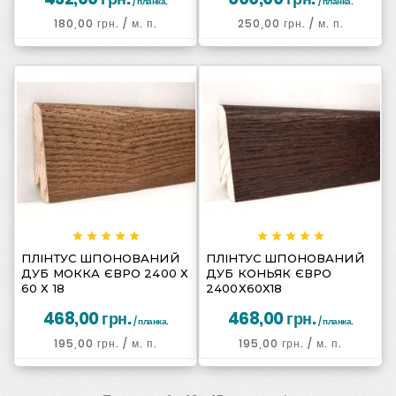
/ планка.
/ планка.
180,00 грн.
/ м. п.
250,00 грн.
/ м. п.
















ПЛІНТУС ШПОНОВАНИЙ
ПЛІНТУС ШПОНОВАНИЙ
ДУБ МОККА ЄВРО 2400 Х
ДУБ КОНЬЯК ЄВРО
60 Х 18
2400Х60Х18
468,00 грн.
468,00 грн.
/ планка.
/ планка.
195,00 грн.
/ м. п.
195,00 грн.
/ м. п.