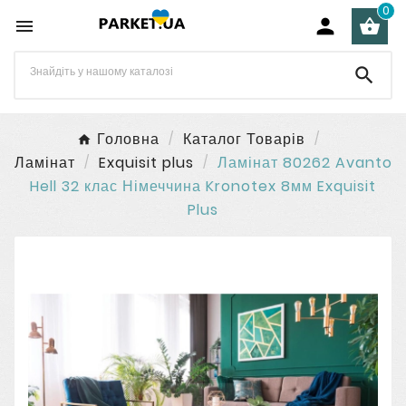
0




Головна
Каталог Товарів
Ламінат
Exquisit plus
Ламінат 80262 Avanto
Hell 32 клас Німеччина Kronotex 8мм Exquisit
Plus