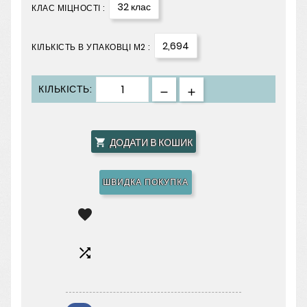
32 клас
КЛАС МІЦНОСТІ :
2,694
КІЛЬКІСТЬ В УПАКОВЦІ М2 :
КІЛЬКІСТЬ:
ДОДАТИ В КОШИК

ШВИДКА ПОКУПКА

