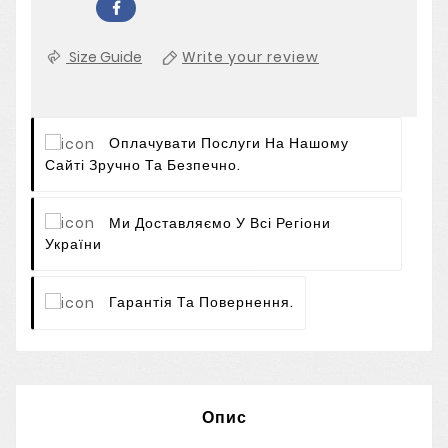
Size Guide
Write your review
Оплачувати Послуги На Нашому
Сайті Зручно Та Безпечно.
Ми Доставляємо У Всі Регіони
України
Гарантія Та Повернення.
Опис